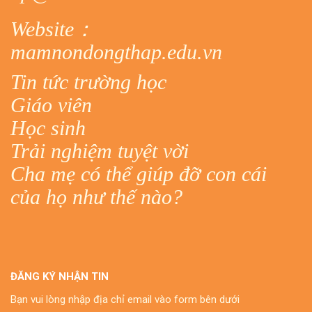
Website：
mamnondongthap.edu.vn
Tin tức trường học
Giáo viên
Học sinh
Trải nghiệm tuyệt vời
Cha mẹ có thể giúp đỡ con cái
của họ như thế nào?
ĐĂNG KÝ NHẬN TIN
Bạn vui lòng nhập địa chỉ email vào form bên dưới