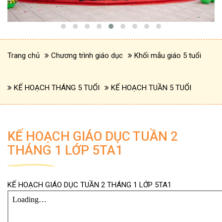
Trang chủ
Chương trình giáo dục
Khối mẫu giáo 5 tuổi
KẾ HOẠCH THÁNG 5 TUỔI
KẾ HOẠCH TUẦN 5 TUỔI
KẾ HOẠCH GIÁO DỤC TUẦN 2
THÁNG 1 LỚP 5TA1
KẾ HOẠCH GIÁO DỤC TUẦN 2 THÁNG 1 LỚP 5TA1