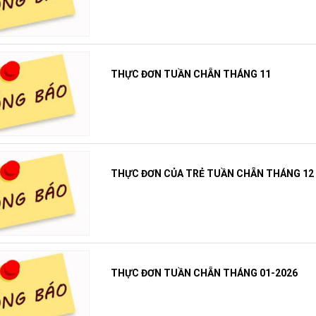
THỰC ĐƠN TUẦN CHẴN THÁNG 11
THỰC ĐƠN CỦA TRẺ TUẦN CHẴN THÁNG 12
THỰC ĐƠN TUẦN CHẴN THÁNG 01-2026