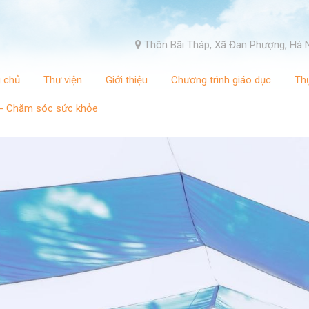
Thôn Bãi Tháp, Xã Đan Phượng, Hà 
g chủ
Thư viện
Giới thiệu
Chương trình giáo dục
Th
 - Chăm sóc sức khỏe