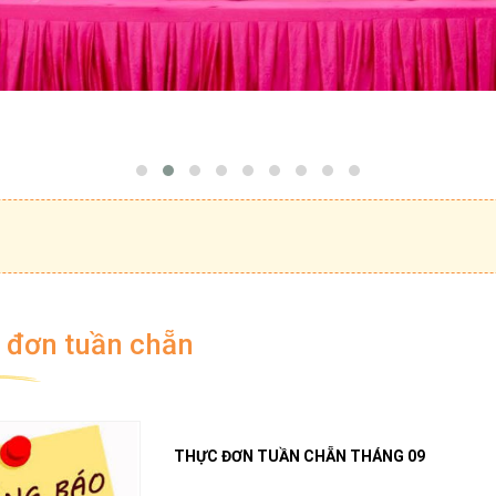
 đơn tuần chẵn
THỰC ĐƠN TUẦN CHẴN THÁNG 09