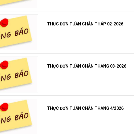
THỰC ĐƠN TUẦN CHẴN THÁP 02-2026
THỰC ĐƠN TUẦN CHẴN THÁNG 03-2026
THỰC ĐƠN TUẦN CHẴN THÁNG 4/2026