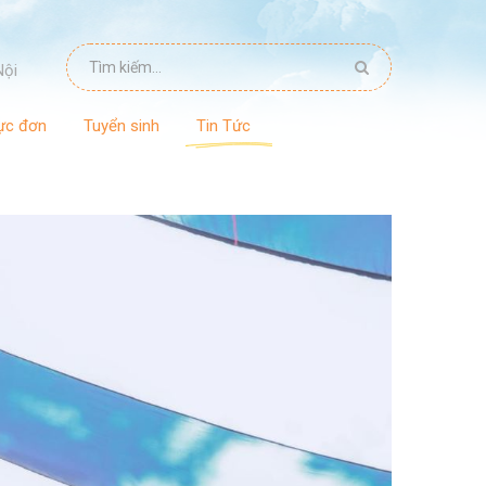
Nội
ực đơn
Tuyển sinh
Tin Tức