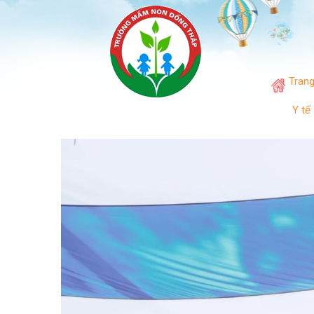
Tran
Y tế