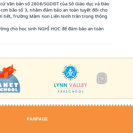
n cứ Văn bản số 2808/SGDĐT của Sở Giáo dục và Đào
 cơn bão số 3, nhằm đảm bảo an toàn tuyệt đối cho
ời tiết, Trường Mầm non Liên Ninh trân trọng thông
rường cho học sinh NGHỈ HỌC để đảm bảo an toàn
FANPAGE