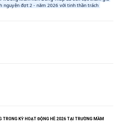
 nguyện đợt 2 - năm 2026 với tinh thần trách 
G TRONG KỲ HOẠT ĐỘNG HÈ 2026 TẠI TRƯỜNG MẦM