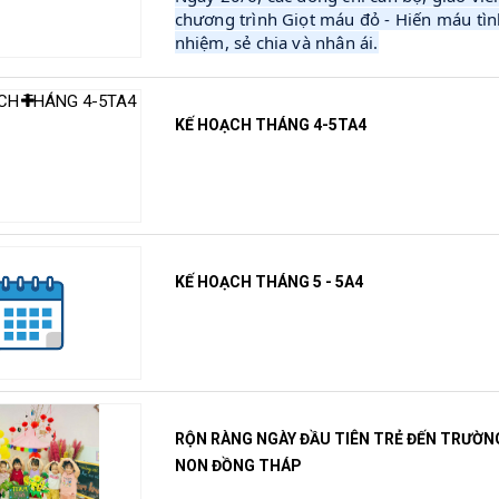
chương trình Giọt máu đỏ - Hiến máu tình
nhiệm, sẻ chia và nhân ái.
KẾ HOẠCH THÁNG 4-5TA4
KẾ HOẠCH THÁNG 5 - 5A4
RỘN RÀNG NGÀY ĐẦU TIÊN TRẺ ĐẾN TRƯỜN
NON ĐỒNG THÁP